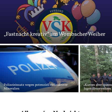
„Fastnacht kreativ“ am Wombacher Weiher
Polizeieinsatz wegen potenziell radioaktiver
„Kurzes aber spanne
Mineralien
Jugendfeuerwehren a