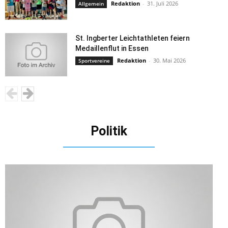
Redaktion
-
31. Juli 2026
Allgemein
St. Ingberter Leichtathleten feiern
Medaillenflut in Essen
Redaktion
-
30. Mai 2026
Sportvereine
Politik