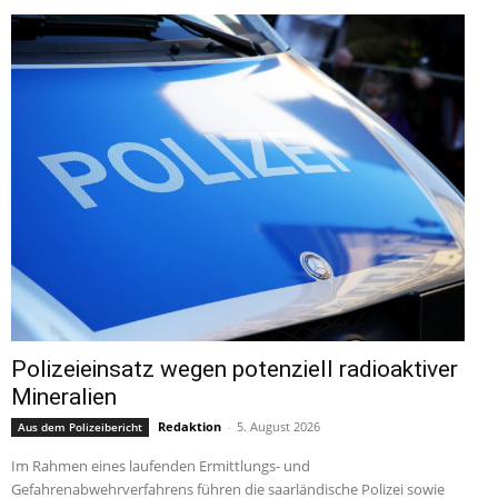
Polizeieinsatz wegen potenziell radioaktiver
Mineralien
Redaktion
-
5. August 2026
Aus dem Polizeibericht
Im Rahmen eines laufenden Ermittlungs- und
Gefahrenabwehrverfahrens führen die saarländische Polizei sowie