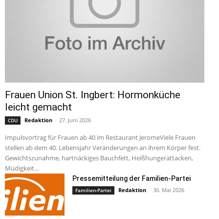
Frauen Union St. Ingbert: Hormonküche
leicht gemacht
Redaktion
-
27. Juni 2026
CDU
Impulsvortrag für Frauen ab 40 im Restaurant JeromeViele Frauen
stellen ab dem 40. Lebensjahr Veränderungen an ihrem Körper fest.
Gewichtszunahme, hartnäckiges Bauchfett, Heißhungerattacken,
Müdigkeit...
Pressemitteilung der Familien-Partei
Redaktion
-
30. Mai 2026
Familien-Partei