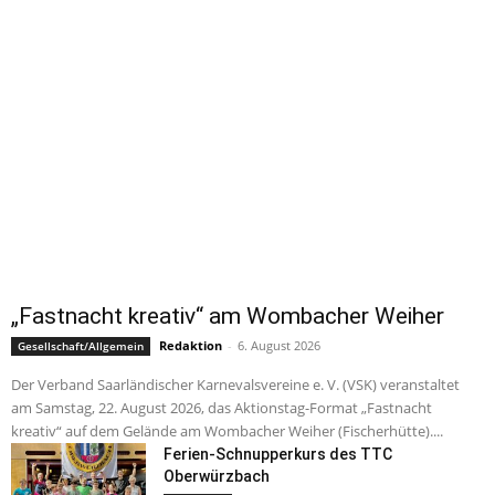
„Fastnacht kreativ“ am Wombacher Weiher
Redaktion
-
6. August 2026
Gesellschaft/Allgemein
Der Verband Saarländischer Karnevalsvereine e. V. (VSK) veranstaltet
am Samstag, 22. August 2026, das Aktionstag-Format „Fastnacht
kreativ“ auf dem Gelände am Wombacher Weiher (Fischerhütte)....
Ferien-Schnupperkurs des TTC
Oberwürzbach