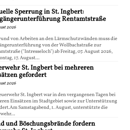
elle Sperrung in St. Ingbert:
gängerunterführung Rentamtstraße
gust 2026
rund von Arbeiten an den Lärmschutzwänden muss die
ängerunterführung von der Wollbachstraße zur
mtstraße ("Intresseloch") ab Freitag, 07. August 2026,
ontag, 17. August...
erwehr St. Ingbert bei mehreren
sätzen gefordert
gust 2026
euerwehr St. Ingbert war in den vergangenen Tagen bei
ren Einsätzen im Stadtgebiet sowie zur Unterstützung
dert.Am Samstagabend, 1. August, unterstützte die
wehr...
d und Böschungsbrände fordern