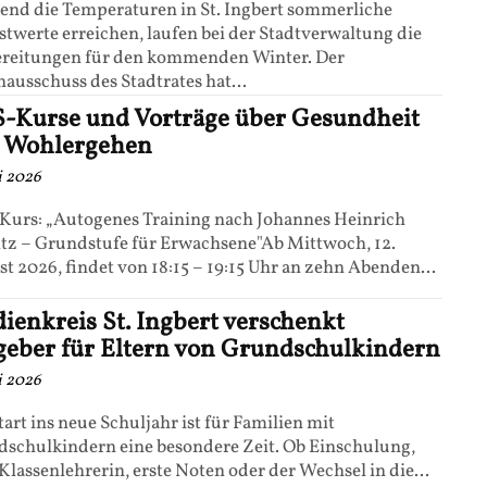
nd die Temperaturen in St. Ingbert sommerliche
twerte erreichen, laufen bei der Stadtverwaltung die
ereitungen für den kommenden Winter. Der
nausschuss des Stadtrates hat...
-Kurse und Vorträge über Gesundheit
 Wohlergehen
li 2026
urs: „Autogenes Training nach Johannes Heinrich
tz – Grundstufe für Erwachsene"Ab Mittwoch, 12.
t 2026, findet von 18:15 – 19:15 Uhr an zehn Abenden...
dienkreis St. Ingbert verschenkt
geber für Eltern von Grundschulkindern
li 2026
tart ins neue Schuljahr ist für Familien mit
schulkindern eine besondere Zeit. Ob Einschulung,
Klassenlehrerin, erste Noten oder der Wechsel in die...