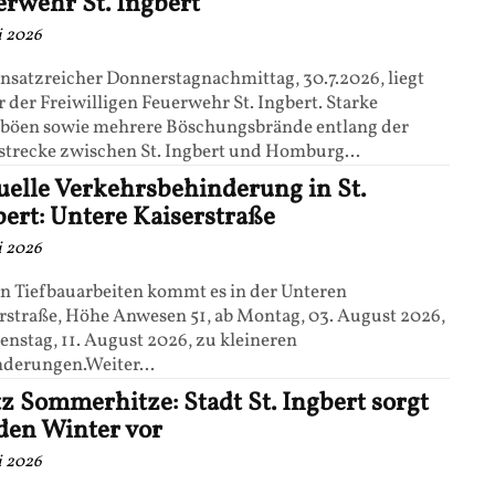
erwehr St. Ingbert
li 2026
insatzreicher Donnerstagnachmittag, 30.7.2026, liegt
r der Freiwilligen Feuerwehr St. Ingbert. Starke
böen sowie mehrere Böschungsbrände entlang der
trecke zwischen St. Ingbert und Homburg...
uelle Verkehrsbehinderung in St.
bert: Untere Kaiserstraße
li 2026
 Tiefbauarbeiten kommt es in der Unteren
rstraße, Höhe Anwesen 51, ab Montag, 03. August 2026,
ienstag, 11. August 2026, zu kleineren
derungen.Weiter...
tz Sommerhitze: Stadt St. Ingbert sorgt
 den Winter vor
li 2026