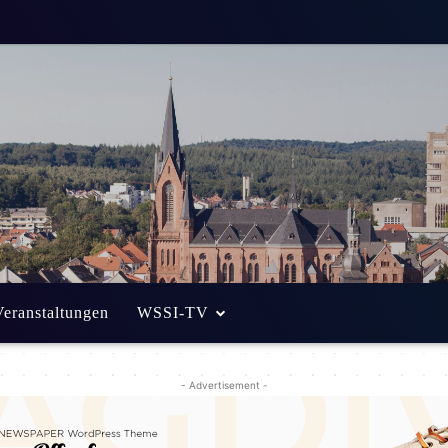
Veranstaltungen
WSSI-TV
- Advertisement -