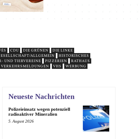
FÉS
CDU
DIE GRÜNEN
DIE LINKE
ESELLSCHAFT/ALLGEMEIN
HISTORISCHES
- UND TIERVEREINE
PIZZERIEN
RATHAUS
VERKEHRSMELDUNGEN
VHS
WERBUNG
Neueste Nachrichten
Polizeieinsatz wegen potenziell
radioaktiver Mineralien
5. August 2026