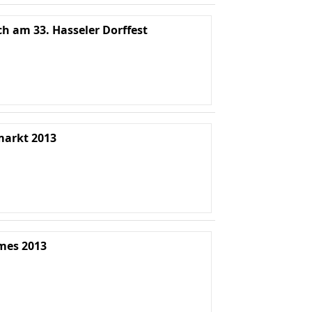
ch am 33. Hasseler Dorffest
arkt 2013
mes 2013