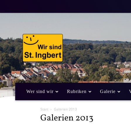
Wer sind wir
Rubriken
Galerie
Start
Galerien 2013
Galerien 2013