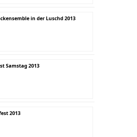
ockensemble in der Luschd 2013
st Samstag 2013
est 2013