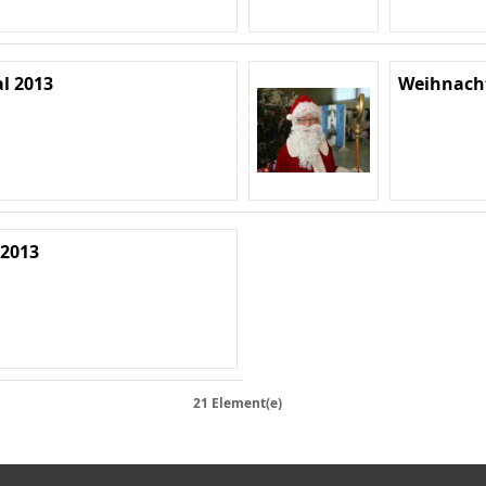
l 2013
Weihnach
 2013
21 Element(e)