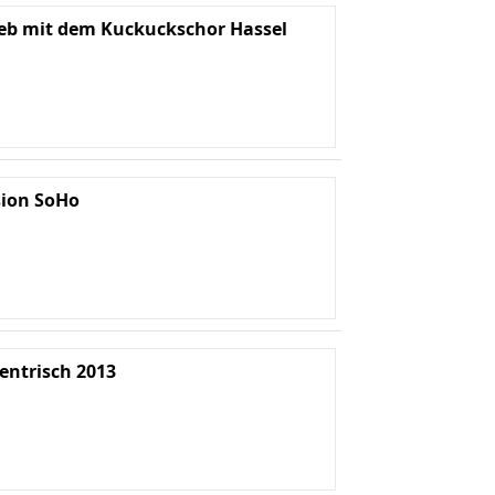
eb mit dem Kuckuckschor Hassel
sion SoHo
entrisch 2013