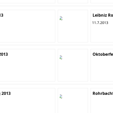
13
Leibniz R
11.7.2013
2013
Oktoberfe
 2013
Rohrbachf