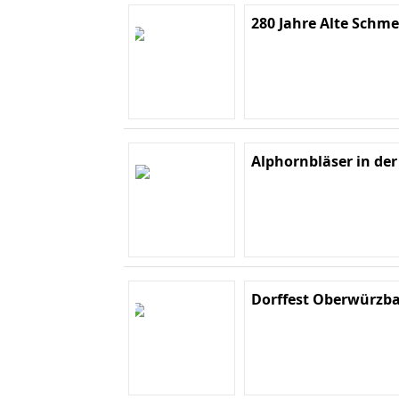
280 Jahre Alte Schme
Alphornbläser in de
Dorffest Oberwürzba