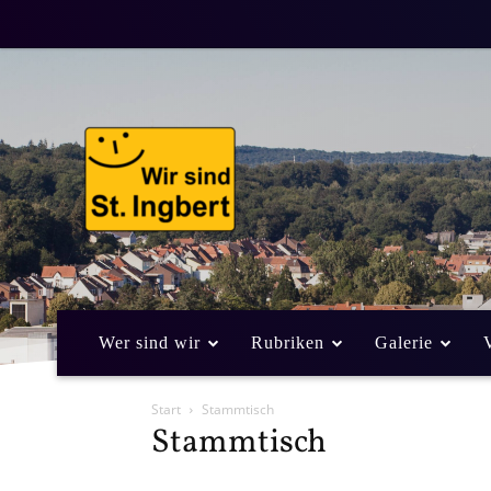
Wer sind wir
Rubriken
Galerie
Start
Stammtisch
Stammtisch