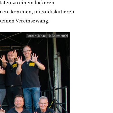
itäten zu einem lockeren
aden zu kommen, mitzudiskutieren
s keinen Vereinszwang.
Foto: Michael Haßdenteufel