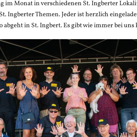
ag im Monat in verschiedenen St. Ingberter Lokal
 St. Ingberter Themen. Jeder ist herzlich eingel
 abgeht in St. Ingbert. Es gibt wie immer bei un