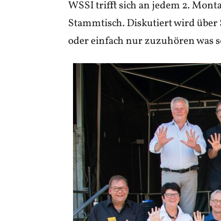
WSSI trifft sich an jedem 2. Mont
Stammtisch. Diskutiert wird über
oder einfach nur zuzuhören was so