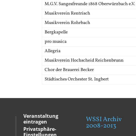
M.G.V. Sangesfreunde 1868 Oberwürzbach e.V.
Musikverein Rentrisch
Musikverein Rohrbach
Bergkapelle
pro musica
Allegria
Musikverein Hochscheid Reichenbrunn
Chor der Brauerei Becker
Städtisches Orchester St. Ingbert
Veranstaltung
WSSI Archiv
eintragen
2008-2013
Privatsphäre-
Einstellungen