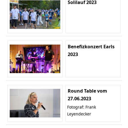
Solilauf 2023
Benefizkonzert Earls
2023
Round Table vom
27.06.2023
Fotograf: Frank
Leyendecker