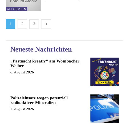
ALLGEMEIN
1
2
3
Neueste Nachrichten
„Fastnacht kreativ“ am Wombacher
Weiher
6. August 2026
Polizeieinsatz wegen potenziell
radioaktiver Mineralien
5. August 2026