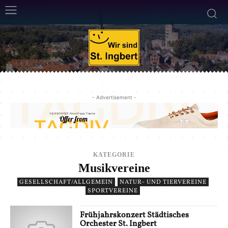
- Advertisement -
KATEGORIE
Musikvereine
GESELLSCHAFT/ALLGEMEIN
NATUR- UND TIERVEREINE
SPORTVEREINE
Frühjahrskonzert Städtisches
Orchester St. Ingbert