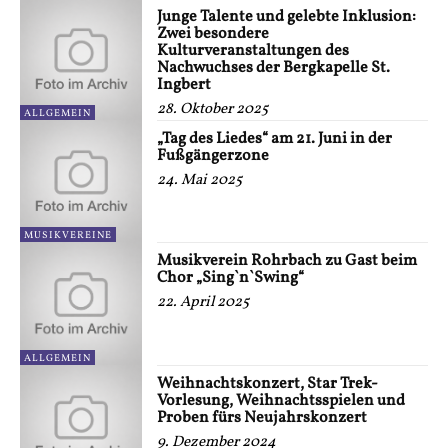
Junge Talente und gelebte Inklusion:
Zwei besondere
Kulturveranstaltungen des
Nachwuchses der Bergkapelle St.
Ingbert
28. Oktober 2025
ALLGEMEIN
„Tag des Liedes“ am 21. Juni in der
Fußgängerzone
24. Mai 2025
MUSIKVEREINE
Musikverein Rohrbach zu Gast beim
Chor „Sing`n`Swing“
22. April 2025
ALLGEMEIN
Weihnachtskonzert, Star Trek-
Vorlesung, Weihnachtsspielen und
Proben fürs Neujahrskonzert
9. Dezember 2024