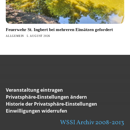
Feuerwehr St. Ingbert bei mehreren Einsätzen gefordert
ALLGEMEIN
5. AUGUST 2026
Veranstaltung eintragen
Privatsphäre-Einstellungen ändern
Historie der Privatsphäre-Einstellungen
Einwilligungen widerrufen
WSSI Archiv 2008-2013