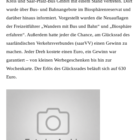
Kreis und Saar-Pfalz-Bus GmbH mit einem Stand vertreten. Dort
wurde über Bus- und Bahnangebote im Biosphärenreservat und
darüber hinaus informiert. Vorgestellt wurden die Neuauflagen
der Freizeitführer „Wandern mit Bus und Bahn“ und „Biosphäre
erfahren“. Außerdem hatte jeder die Chance, am Glücksrad des
saarländischen Verkehrsverbundes (saarVV) einen Gewinn zu
machen. Jeder Dreh kostete einen Euro, ein Gewinn war
garantiert – von kleinen Werbegeschenken bis hin zur
Wochenkarte. Der Erlös des Glücksrades beläuft sich auf 630
Euro.