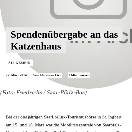
Spendenübergabe an das
Katzenhaus
ALLGEMEIN
27. März 2014
1
Min. Lesezeit
Von
Alexander Eich
(Foto: Friedrichs / Saar-Pfalz-Bus)
Bei der diesjährigen SaarLorLux-Tourismusbörse in St. Ingbert
am 15. und 16. März war die Mobilitätszentrale von Saarpfalz-