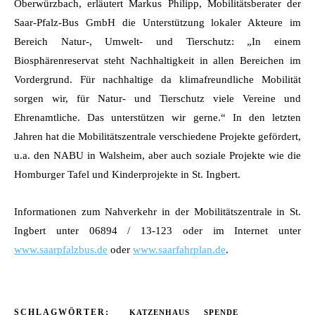
Oberwürzbach, erläutert Markus Philipp, Mobilitätsberater der
Saar-Pfalz-Bus GmbH die Unterstützung lokaler Akteure im
Bereich Natur-, Umwelt- und Tierschutz: „In einem
Biosphärenreservat steht Nachhaltigkeit in allen Bereichen im
Vordergrund. Für nachhaltige da klimafreundliche Mobilität
sorgen wir, für Natur- und Tierschutz viele Vereine und
Ehrenamtliche. Das unterstützen wir gerne.“ In den letzten
Jahren hat die Mobilitätszentrale verschiedene Projekte gefördert,
u.a. den NABU in Walsheim, aber auch soziale Projekte wie die
Homburger Tafel und Kinderprojekte in St. Ingbert.
Informationen zum Nahverkehr in der Mobilitätszentrale in St.
Ingbert unter 06894 / 13-123 oder im Internet unter
www.saarpfalzbus.de
oder
www.saarfahrplan.de
.
SCHLAGWÖRTER:
KATZENHAUS
SPENDE