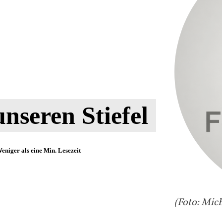
nseren Stiefel
eniger als eine
Min. Lesezeit
(Foto: Mic