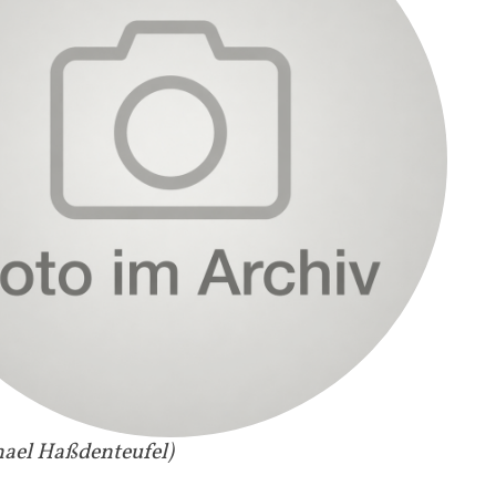
hael Haßdenteufel)