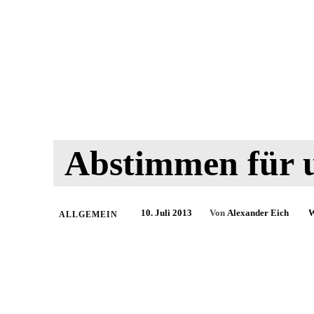
Abstimmen für u
10. Juli 2013
Von
Alexander Eich
W
ALLGEMEIN