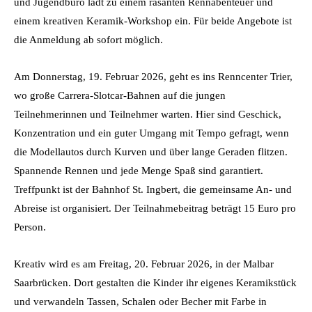
und Jugendbüro lädt zu einem rasanten Rennabenteuer und
einem kreativen Keramik-Workshop ein. Für beide Angebote ist
die Anmeldung ab sofort möglich.
Am Donnerstag, 19. Februar 2026, geht es ins Renncenter Trier,
wo große Carrera-Slotcar-Bahnen auf die jungen
Teilnehmerinnen und Teilnehmer warten. Hier sind Geschick,
Konzentration und ein guter Umgang mit Tempo gefragt, wenn
die Modellautos durch Kurven und über lange Geraden flitzen.
Spannende Rennen und jede Menge Spaß sind garantiert.
Treffpunkt ist der Bahnhof St. Ingbert, die gemeinsame An- und
Abreise ist organisiert. Der Teilnahmebeitrag beträgt 15 Euro pro
Person.
Kreativ wird es am Freitag, 20. Februar 2026, in der Malbar
Saarbrücken. Dort gestalten die Kinder ihr eigenes Keramikstück
und verwandeln Tassen, Schalen oder Becher mit Farbe in