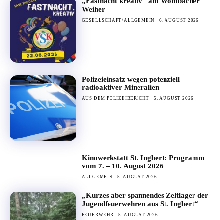
„Fastnacht kreativ“ am Wombacher
Weiher
GESELLSCHAFT/ALLGEMEIN
6. AUGUST 2026
Polizeieinsatz wegen potenziell
radioaktiver Mineralien
AUS DEM POLIZEIBERICHT
5. AUGUST 2026
Kinowerkstatt St. Ingbert: Programm
vom 7. – 10. August 2026
ALLGEMEIN
5. AUGUST 2026
„Kurzes aber spannendes Zeltlager der
Jugendfeuerwehren aus St. Ingbert“
FEUERWEHR
5. AUGUST 2026