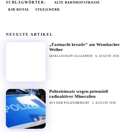
SCHLAGWÖRTER:
ALTE BAHNHOFSTRASSE
KIR ROYAL
STI(E)LWERK
NEUESTE ARTIKEL
„Fastnacht kreativ“ am Wombacher
Weiher
GESELLSCHAFT/ALLGEMEIN
6. AUGUST 2026
Polizeieinsatz wegen potenziell
radioaktiver Mineralien
AUS DEM POLIZEIBERICHT
5. AUGUST 2026