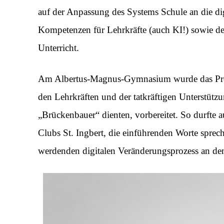
auf der Anpassung des Systems Schule an die dig
Kompetenzen für Lehrkräfte (auch KI!) sowie d
Unterricht.
Am Albertus-Magnus-Gymnasium wurde das Proje
den Lehrkräften und der tatkräftigen Unterstützu
„Brückenbauer“ dienten, vorbereitet. So durfte 
Clubs St. Ingbert, die einführenden Worte sprec
werdenden digitalen Veränderungsprozess an de