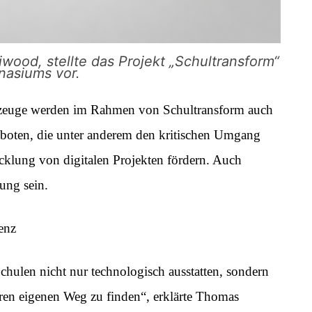
wood, stellte das Projekt „Schultransform“
nasiums vor.
rkzeuge werden im Rahmen von Schultransform auch
boten, die unter anderem den kritischen Umgang
klung von digitalen Projekten fördern. Auch
ung sein.
enz
hulen nicht nur technologisch ausstatten, sondern
 ihren eigenen Weg zu finden“, erklärte Thomas