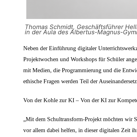
Thomas Schmidt, Geschäftsführer Helli
in der Aula des Albertus-Magnus-Gym
Neben der Einführung digitaler Unterrichtswe
Projektwochen und Workshops für Schüler ange
mit Medien, die Programmierung und die Entwic
ethische Fragen werden Teil der Auseinandersetz
Von der Kohle zur KI – Von der KI zur Kompet
„Mit dem Schultransform-Projekt möchten wir Sc
vor allem dabei helfen, in dieser digitalen Zeit