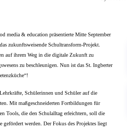
d media & education präsentierte Mitte September
as zukunftsweisende Schultransform-Projekt.
n auf ihrem Weg in die digitale Zukunft zu
swesens zu beschleunigen. Nun ist das St. Ingberter
etenzküche“!
Lehrkräfte, Schülerinnen und Schüler auf die
iten. Mit maßgeschneiderten Fortbildungen für
n Tools, die den Schulalltag erleichtern, soll die
e gefördert werden. Der Fokus des Projektes liegt