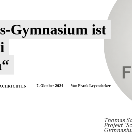
s-Gymnasium ist
i
m“
7. Oktober 2024
Von
Frank Leyendecker
NACHRICHTEN
Thomas Sch
Projekt "S
Gymnasium