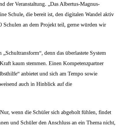
nd der Veranstaltung. „Das Albertus-Magnus-
ne Schule, die bereit ist, den digitalen Wandel aktiv
 Schulen an dem Projekt teil, gerne würden wir
n „Schultransform“, denn das überlastete System
r Kraft kaum stemmen. Einen Kompetenzpartner
bsthilfe“ anbietet und sich am Tempo sowie
gweisend auch in Hinblick auf die
 Nur, wenn die Schüler sich abgeholt fühlen, findet
rinnen und Schüler den Anschluss an ein Thema nicht,