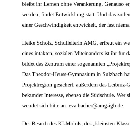
bleibt ihr Lernen ohne Verankerung. Genauso erg
werden, findet Entwicklung statt. Und das zude
einer Geschwindigkeit entwickelt, der fast nie
Heike Scholz, Schulleiterin AMG, erfreut ein we
eines intakten, sozialen Miteinanders ist ihr fü
bildet das Zentrum einer sogenannten „Projektreg
Das Theodor-Heuss-Gymnasium in Sulzbach hat sic
Projektregion gesichert, außerdem das Leibniz
bekundet Interesse, ebenso die Südschule. Wer si
wendet sich bitte an: eva.bacher@amg-igb.de.
Der Besuch des KI-Mobils, des „kleinsten Klas