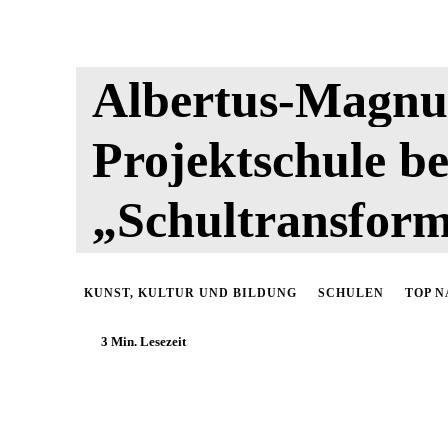
Albertus-Magnu
Projektschule be
„Schultransfor
KUNST, KULTUR UND BILDUNG
SCHULEN
TOP 
3
Min. Lesezeit