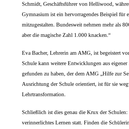
Schmidt, Geschäftsführer von Helliwood, währe
Gymnasium ist ein hervorragendes Beispiel für ei
mitzugestalten. Bundesweit nehmen mehr als 800
aber die magische Zahl 1.000 knacken.“
Eva Bacher, Lehrerin am AMG, ist begeistert vo
Schule kann weitere Entwicklungen aus eigene
gefunden zu haben, der dem AMG „Hilfe zur Sel
Ausrichtung der Schule orientiert, ist für sie we
Lehrtransformation.
Schließlich ist dies genau die Krux der Schulen:
verinnerlichtes Lernen statt. Finden die Schüle