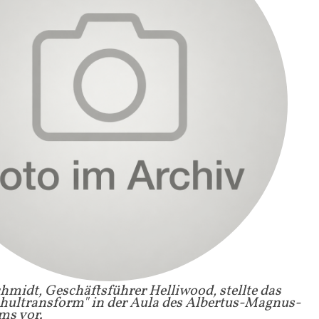
midt, Geschäftsführer Helliwood, stellte das
chultransform" in der Aula des Albertus-Magnus-
s vor.