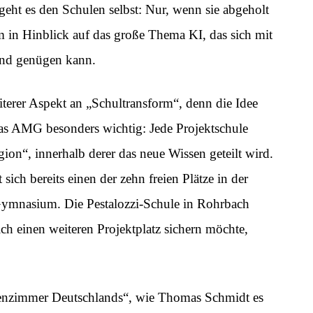
eht es den Schulen selbst: Nur, wenn sie abgeholt
m in Hinblick auf das große Thema KI, das sich mit
mand genügen kann.
iterer Aspekt an „Schultransform“, denn die Idee
r das AMG besonders wichtig: Jede Projektschule
ion“, innerhalb derer das neue Wissen geteilt wird.
h bereits einen der zehn freien Plätze in der
-Gymnasium. Die Pestalozzi-Schule in Rohrbach
ch einen weiteren Projektplatz sichern möchte,
senzimmer Deutschlands“, wie Thomas Schmidt es