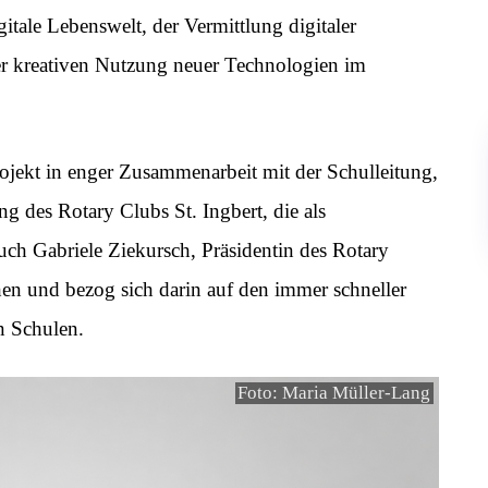
itale Lebenswelt, der Vermittlung digitaler
er kreativen Nutzung neuer Technologien im
kt in enger Zusammenarbeit mit der Schulleitung,
ng des Rotary Clubs St. Ingbert, die als
auch Gabriele Ziekursch, Präsidentin des Rotary
hen und bezog sich darin auf den immer schneller
n Schulen.
Foto: Maria Müller-Lang