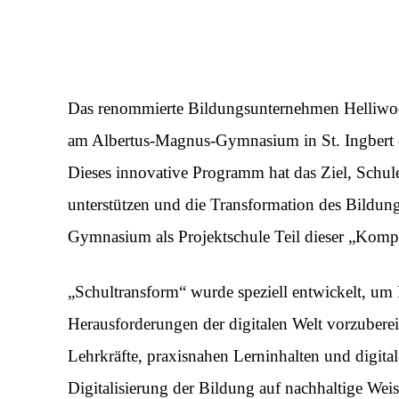
Das renommierte Bildungsunternehmen Helliwoo
am Albertus-Magnus-Gymnasium in St. Ingbert d
Dieses innovative Programm hat das Ziel, Schule
unterstützen und die Transformation des Bildung
Gymnasium als Projektschule Teil dieser „Komp
„Schultransform“ wurde speziell entwickelt, um 
Herausforderungen der digitalen Welt vorzubere
Lehrkräfte, praxisnahen Lerninhalten und digitale
Digitalisierung der Bildung auf nachhaltige Weis