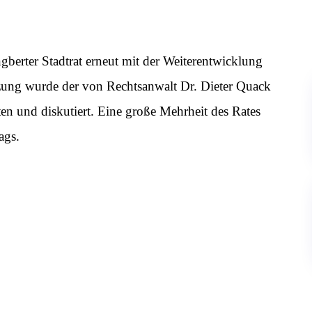
Ingberter Stadtrat erneut mit der Weiterentwicklung
itzung wurde der von Rechtsanwalt Dr. Dieter Quack
ten und diskutiert. Eine große Mehrheit des Rates
ags.