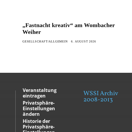
„Fastnacht kreativ“ am Wombacher
Weiher
GESELLSCHAFT/ALLGEMEIN
6. AUGUST 2026
Veranstaltung
WSSI Archiv
eintragen
2008-2013
Privatsphäre-
Einstellungen
ändern
Historie der
Privatsphäre-