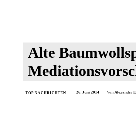
Alte Baumwollsp
Mediationsvors
26. Juni 2014
Von
Alexander E
TOP NACHRICHTEN