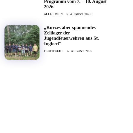
Programm vom 7. – 10. August
2026
ALLGEMEIN
5. AUGUST 2026
„Kurzes aber spannendes
Zeltlager der
Jugendfeuerwehren aus St.
Ingbert“
FEUERWEHR
5. AUGUST 2026