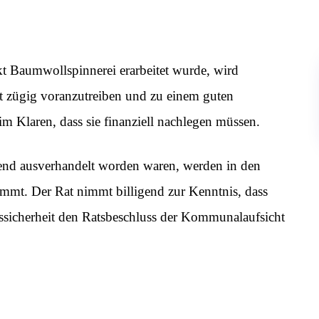
kt Baumwollspinnerei erarbeitet wurde, wird
kt zügig voranzutreiben und zu einem guten
 im Klaren, dass sie finanziell nachlegen müssen.
eßend ausverhandelt worden waren, werden in den
immt. Der Rat nimmt billigend zur Kenntnis, dass
ssicherheit den Ratsbeschluss der Kommunalaufsicht