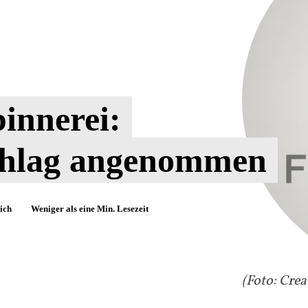
innerei:
chlag angenommen
ich
Weniger als eine
Min. Lesezeit
(Foto: Cre