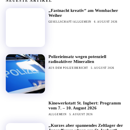
NEUESTE ARTIKEL
„Fastnacht kreativ“ am Wombacher
Weiher
GESELLSCHAFT/ALLGEMEIN
6. AUGUST 2026
Polizeieinsatz wegen potenziell
radioaktiver Mineralien
AUS DEM POLIZEIBERICHT
5. AUGUST 2026
Kinowerkstatt St. Ingbert: Programm
vom 7. – 10. August 2026
ALLGEMEIN
5. AUGUST 2026
„Kurzes aber spannendes Zeltlager der