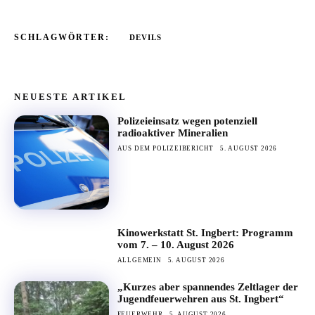
SCHLAGWÖRTER:
DEVILS
NEUESTE ARTIKEL
Polizeieinsatz wegen potenziell
radioaktiver Mineralien
AUS DEM POLIZEIBERICHT
5. AUGUST 2026
Kinowerkstatt St. Ingbert: Programm
vom 7. – 10. August 2026
ALLGEMEIN
5. AUGUST 2026
„Kurzes aber spannendes Zeltlager der
Jugendfeuerwehren aus St. Ingbert“
FEUERWEHR
5. AUGUST 2026