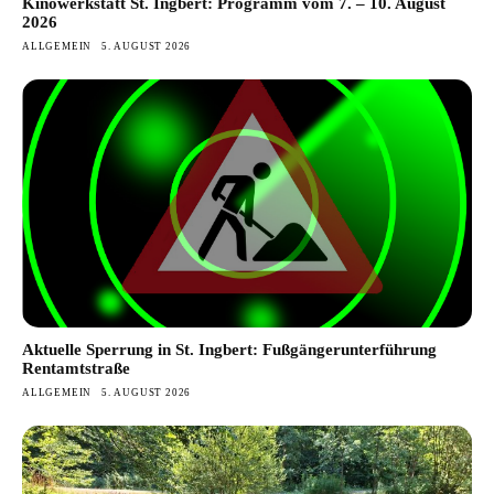
Kinowerkstatt St. Ingbert: Programm vom 7. – 10. August
2026
ALLGEMEIN
5. AUGUST 2026
Aktuelle Sperrung in St. Ingbert: Fußgängerunterführung
Rentamtstraße
ALLGEMEIN
5. AUGUST 2026