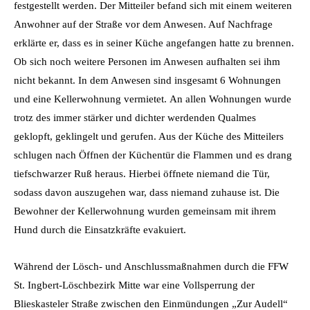
festgestellt werden. Der Mitteiler befand sich mit einem weiteren
Anwohner auf der Straße vor dem Anwesen. Auf Nachfrage
erklärte er, dass es in seiner Küche angefangen hatte zu brennen.
Ob sich noch weitere Personen im Anwesen aufhalten sei ihm
nicht bekannt. In dem Anwesen sind insgesamt 6 Wohnungen
und eine Kellerwohnung vermietet. An allen Wohnungen wurde
trotz des immer stärker und dichter werdenden Qualmes
geklopft, geklingelt und gerufen. Aus der Küche des Mitteilers
schlugen nach Öffnen der Küchentür die Flammen und es drang
tiefschwarzer Ruß heraus. Hierbei öffnete niemand die Tür,
sodass davon auszugehen war, dass niemand zuhause ist. Die
Bewohner der Kellerwohnung wurden gemeinsam mit ihrem
Hund durch die Einsatzkräfte evakuiert.
Während der Lösch- und Anschlussmaßnahmen durch die FFW
St. Ingbert-Löschbezirk Mitte war eine Vollsperrung der
Blieskasteler Straße zwischen den Einmündungen „Zur Audell“