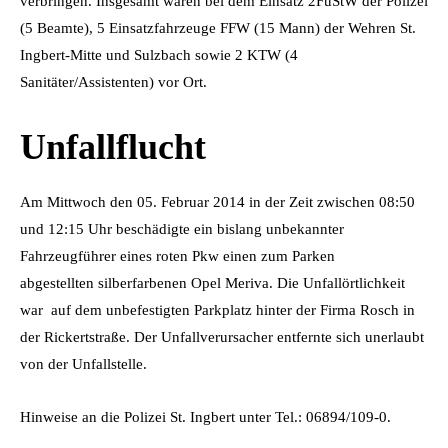
verbringen. Insgesamt waren bei dem Einsatz 2FuStW der Polizei
(5 Beamte), 5 Einsatzfahrzeuge FFW (15 Mann) der Wehren St.
Ingbert-Mitte und Sulzbach sowie 2 KTW (4
Sanitäter/Assistenten) vor Ort.
Unfallflucht
Am Mittwoch den 05. Februar 2014 in der Zeit zwischen 08:50
und 12:15 Uhr beschädigte ein bislang unbekannter
Fahrzeugführer eines roten Pkw einen zum Parken
abgestellten silberfarbenen Opel Meriva. Die Unfallörtlichkeit
war auf dem unbefestigten Parkplatz hinter der Firma Rosch in
der Rickertstraße. Der Unfallverursacher entfernte sich unerlaubt
von der Unfallstelle.
Hinweise an die Polizei St. Ingbert unter Tel.: 06894/109-0.