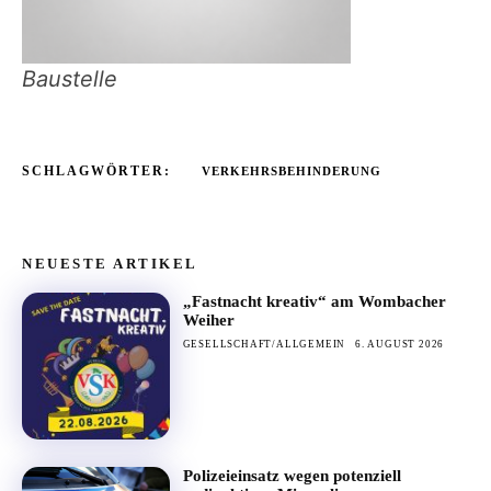
Baustelle
SCHLAGWÖRTER:
VERKEHRSBEHINDERUNG
NEUESTE ARTIKEL
„Fastnacht kreativ“ am Wombacher
Weiher
GESELLSCHAFT/ALLGEMEIN
6. AUGUST 2026
Polizeieinsatz wegen potenziell