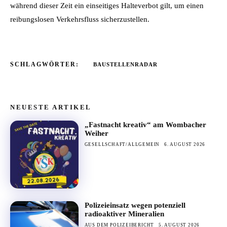
während dieser Zeit ein einseitiges Halteverbot gilt, um einen
reibungslosen Verkehrsfluss sicherzustellen.
SCHLAGWÖRTER:
BAUSTELLENRADAR
NEUESTE ARTIKEL
„Fastnacht kreativ“ am Wombacher
Weiher
GESELLSCHAFT/ALLGEMEIN
6. AUGUST 2026
Polizeieinsatz wegen potenziell
radioaktiver Mineralien
AUS DEM POLIZEIBERICHT
5. AUGUST 2026