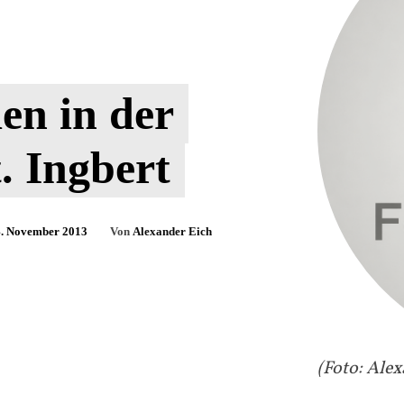
en in der
. Ingbert
. November 2013
Von
Alexander Eich
(Foto: Alex