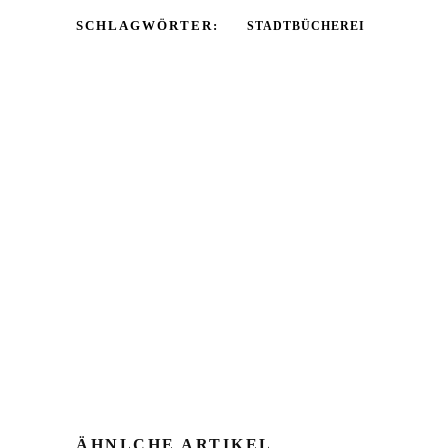
SCHLAGWÖRTER:
STADTBÜCHEREI
ÄHNLCHE ARTIKEL