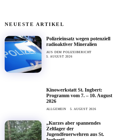
NEUESTE ARTIKEL
Polizeieinsatz wegen potenziell
radioaktiver Mineralien
AUS DEM POLIZEIBERICHT
5. AUGUST 2026
Kinowerkstatt St. Ingbert:
Programm vom 7. – 10. August
2026
ALLGEMEIN
5. AUGUST 2026
„Kurzes aber spannendes
Zeltlager der
Jugendfeuerwehren aus St.
Ingbert“