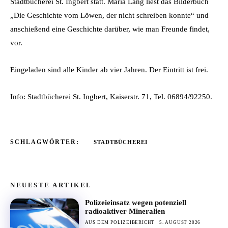
Stadtbücherei St. Ingbert statt. Maria Lang liest das Bilderbuch
„Die Geschichte vom Löwen, der nicht schreiben konnte“ und
anschießend eine Geschichte darüber, wie man Freunde findet,
vor.
Eingeladen sind alle Kinder ab vier Jahren. Der Eintritt ist frei.
Info: Stadtbücherei St. Ingbert, Kaiserstr. 71, Tel. 06894/92250.
SCHLAGWÖRTER:
STADTBÜCHEREI
NEUESTE ARTIKEL
Polizeieinsatz wegen potenziell
radioaktiver Mineralien
AUS DEM POLIZEIBERICHT
5. AUGUST 2026