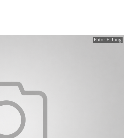
Foto: F. Jung