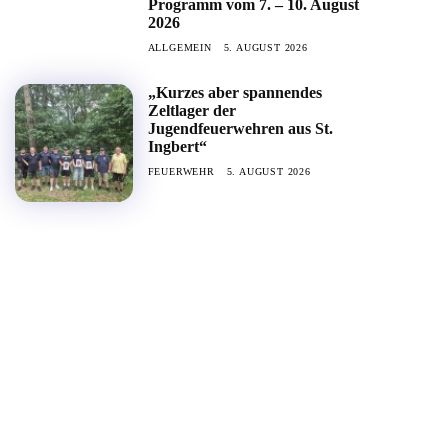
Programm vom 7. – 10. August
2026
ALLGEMEIN
5. AUGUST 2026
„Kurzes aber spannendes
Zeltlager der
Jugendfeuerwehren aus St.
Ingbert“
FEUERWEHR
5. AUGUST 2026