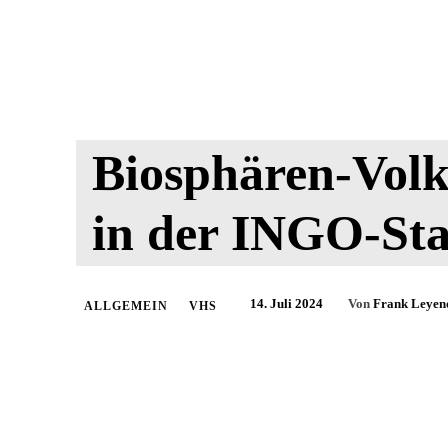
Biosphären-Volk
in der INGO-St
14. Juli 2024
Von
Frank Leyen
ALLGEMEIN
VHS