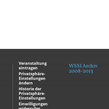
Veranstaltung
WSSI Archiv
eintragen
2008-2013
Privatsphäre-
Einstellungen
ändern
Historie der
Privatsphäre-
Einstellungen
Einwilligungen
widerrufen