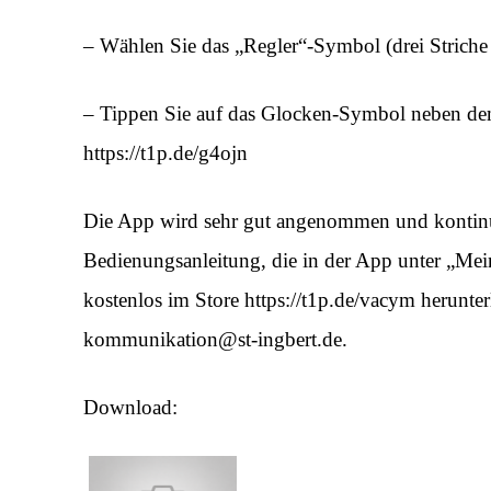
– Wählen Sie das „Regler“-Symbol (drei Striche 
– Tippen Sie auf das Glocken-Symbol neben de
https://t1p.de/g4ojn
Die App wird sehr gut angenommen und kontinuier
Bedienungsanleitung, die in der App unter „Meine
kostenlos im Store https://t1p.de/vacym herunte
kommunikation@st-ingbert.de.
Download: