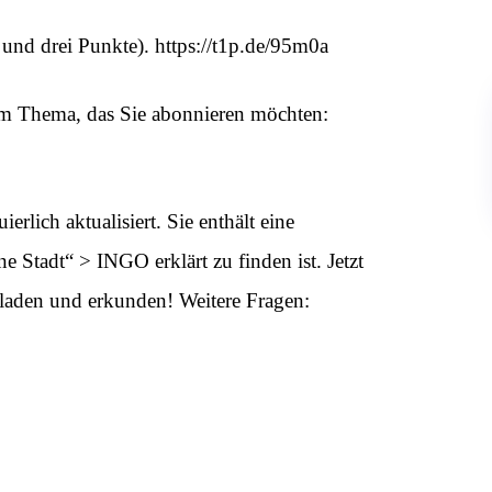
und drei Punkte). https://t1p.de/95m0a
m Thema, das Sie abonnieren möchten:
lich aktualisiert. Sie enthält eine
 Stadt“ > INGO erklärt zu finden ist. Jetzt
rladen und erkunden! Weitere Fragen: