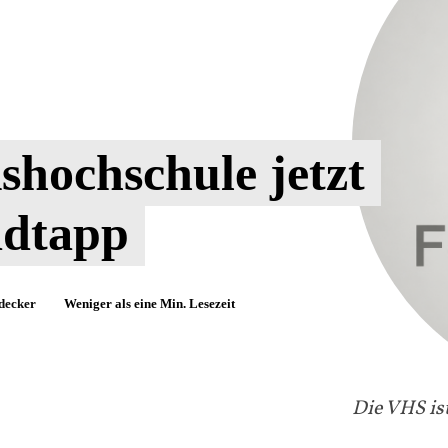
shochschule jetzt
adtapp
decker
Weniger als eine
Min. Lesezeit
Die VHS ist