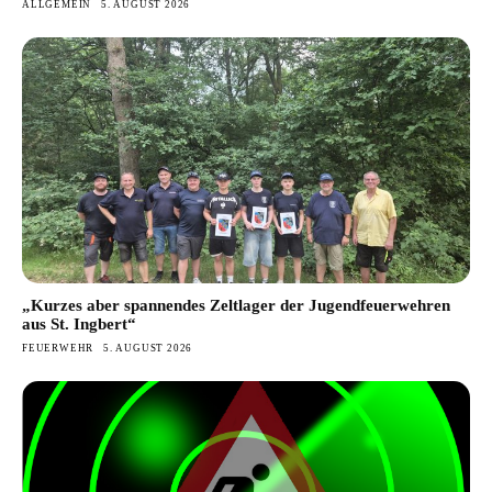
ALLGEMEIN
5. AUGUST 2026
„Kurzes aber spannendes Zeltlager der Jugendfeuerwehren
aus St. Ingbert“
FEUERWEHR
5. AUGUST 2026