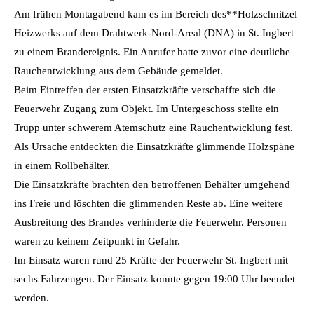
Am frühen Montagabend kam es im Bereich des**Holzschnitzel
Heizwerks auf dem Drahtwerk-Nord-Areal (DNA) in St. Ingbert
zu einem Brandereignis. Ein Anrufer hatte zuvor eine deutliche
Rauchentwicklung aus dem Gebäude gemeldet.
Beim Eintreffen der ersten Einsatzkräfte verschaffte sich die
Feuerwehr Zugang zum Objekt. Im Untergeschoss stellte ein
Trupp unter schwerem Atemschutz eine Rauchentwicklung fest.
Als Ursache entdeckten die Einsatzkräfte glimmende Holzspäne
in einem Rollbehälter.
Die Einsatzkräfte brachten den betroffenen Behälter umgehend
ins Freie und löschten die glimmenden Reste ab. Eine weitere
Ausbreitung des Brandes verhinderte die Feuerwehr. Personen
waren zu keinem Zeitpunkt in Gefahr.
Im Einsatz waren rund 25 Kräfte der Feuerwehr St. Ingbert mit
sechs Fahrzeugen. Der Einsatz konnte gegen 19:00 Uhr beendet
werden.