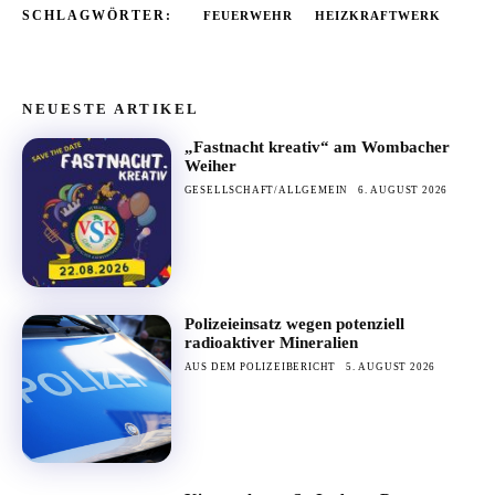
SCHLAGWÖRTER:
FEUERWEHR
HEIZKRAFTWERK
NEUESTE ARTIKEL
„Fastnacht kreativ“ am Wombacher
Weiher
GESELLSCHAFT/ALLGEMEIN
6. AUGUST 2026
Polizeieinsatz wegen potenziell
radioaktiver Mineralien
AUS DEM POLIZEIBERICHT
5. AUGUST 2026