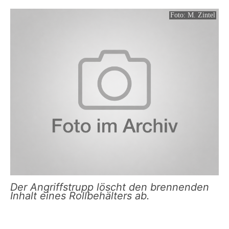
Foto: M. Zintel
Der Angriffstrupp löscht den brennenden
Inhalt eines Rollbehälters ab.