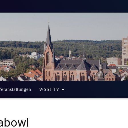
Veranstaltungen
WSSI-TV
abowl