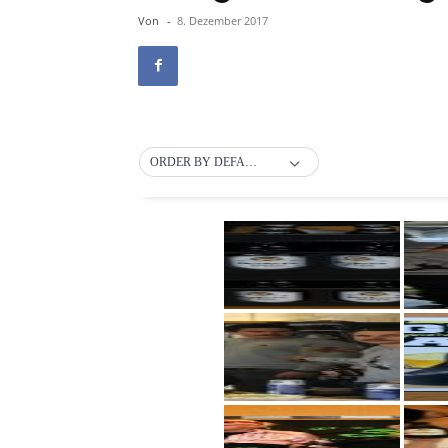
Von
-
8. Dezember 2017
ORDER BY DEFAULT