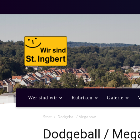
Wer sind wir
Rubriken
Galerie
Start
Dodgeball / Megabowl
Dodgeball / Meg