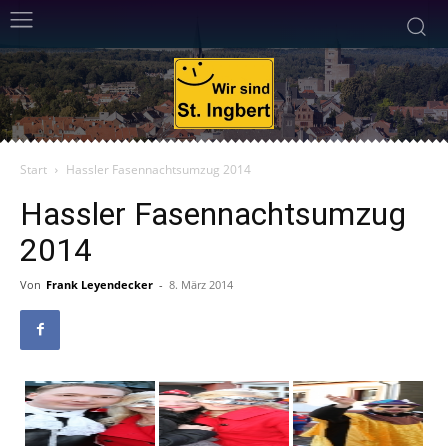
Start
Hassler Fasennachtsumzug 2014
Hassler Fasennachtsumzug
2014
Von
Frank Leyendecker
-
8. März 2014