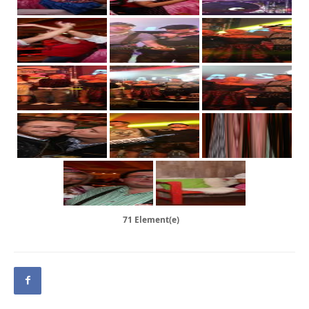
71 Element(e)