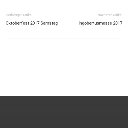
Vorheriger Artikel
Nächster Artikel
Oktoberfest 2017 Samstag
Ingobertusmesse 2017