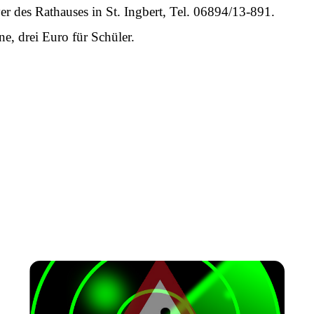
yer des Rathauses in St. Ingbert, Tel. 06894/13-891.
ne, drei Euro für Schüler.