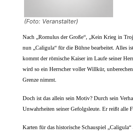
(Foto: Veranstalter)
Nach „Romulus der Große“, „Kein Krieg in Tro
nun „Caligula“ für die Bühne bearbeitet. Alles i
kommt der römische Kaiser im Laufe seiner Her
wird so ein Herrscher voller Willkür, unberechenb
Grenze nimmt.
Doch ist das allein sein Motiv? Durch sein Verh
Unwahrheiten seiner Gefolgsleute. Er reißt alle 
Karten für das historische Schauspiel „Caligula