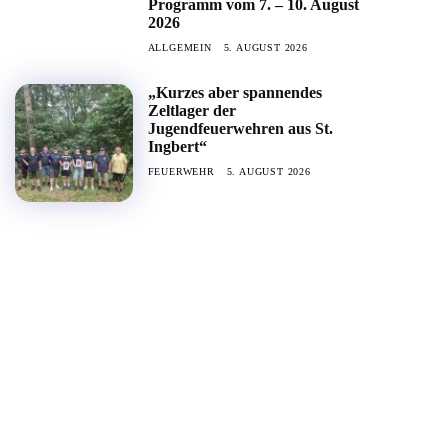
Programm vom 7. – 10. August
2026
ALLGEMEIN
5. AUGUST 2026
„Kurzes aber spannendes
Zeltlager der
Jugendfeuerwehren aus St.
Ingbert“
FEUERWEHR
5. AUGUST 2026