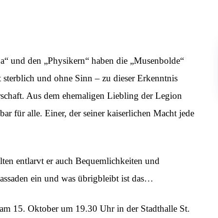
ja“ und den „Physikern“ haben die „Musenbolde“
st sterblich und ohne Sinn – zu dieser Erkenntnis
rschaft. Aus dem ehemaligen Liebling der Legion
ar für alle. Einer, der seiner kaiserlichen Macht jede
alten entlarvt er auch Bequemlichkeiten und
Fassaden ein und was übrigbleibt ist das…
“ am 15. Oktober um 19.30 Uhr in der Stadthalle St.