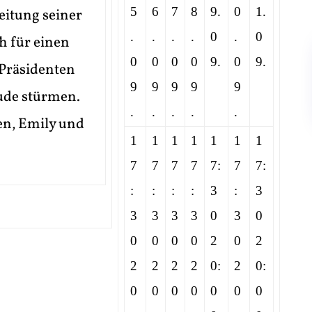
5
6
7
8
9.
0
1.
leitung seiner
.
.
.
.
0
.
0
h für einen
0
0
0
0
9.
0
9.
 Präsidenten
9
9
9
9
9
äude stürmen.
.
.
.
.
.
ten, Emily und
1
1
1
1
1
1
1
7
7
7
7
7:
7
7:
:
:
:
:
3
:
3
3
3
3
3
0
3
0
0
0
0
0
2
0
2
2
2
2
2
0:
2
0:
0
0
0
0
0
0
0