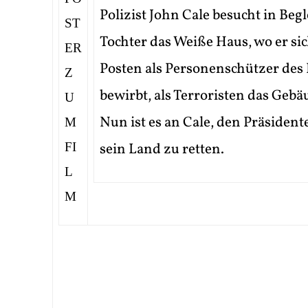
Polizist John Cale besucht in Beg
Tochter das Weiße Haus, wo er sic
Posten als Personenschützer des
bewirbt, als Terroristen das Geb
Nun ist es an Cale, den Präsiden
sein Land zu retten.