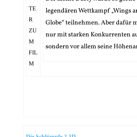
legendären Wettkampf „Wings a
Globe“ teilnehmen. Aber dafür m
nur mit starken Konkurrenten 
sondern vor allem seine Höhenan
Die Schlümpfe 2 3D