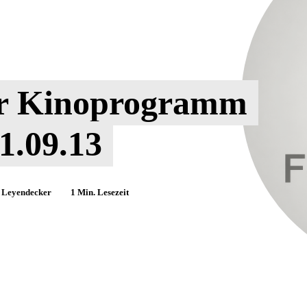
ter Kinoprogramm
1.09.13
 Leyendecker
1
Min. Lesezeit