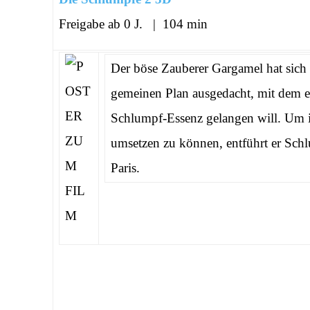
Freigabe ab 0 J. | 104 min
Der böse Zauberer Gargamel hat sich
gemeinen Plan ausgedacht, mit dem e
Schlumpf-Essenz gelangen will. Um i
umsetzen zu können, entführt er Sch
Paris.