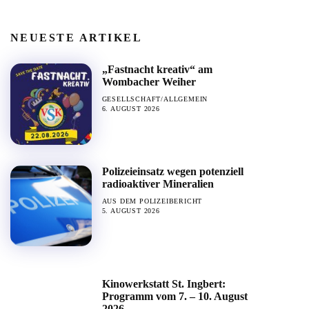
NEUESTE ARTIKEL
„Fastnacht kreativ“ am
Wombacher Weiher
GESELLSCHAFT/ALLGEMEIN
6. AUGUST 2026
Polizeieinsatz wegen potenziell
radioaktiver Mineralien
AUS DEM POLIZEIBERICHT
5. AUGUST 2026
Kinowerkstatt St. Ingbert:
Programm vom 7. – 10. August
2026