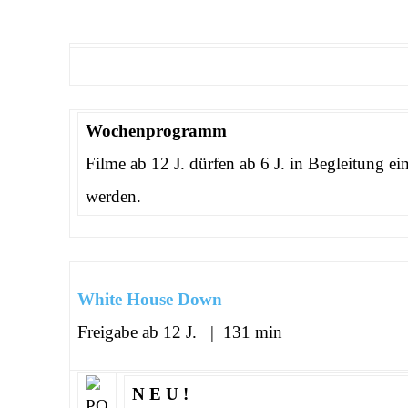
Wochenprogramm
Filme ab 12 J. dürfen ab 6 J. in Begleitung ein
werden.
White House Down
Freigabe ab 12 J. | 131 min
N E U !