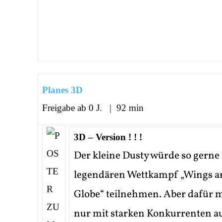
Planes 3D
Freigabe ab 0 J. | 92 min
3D – Version ! ! !
Der kleine Dusty würde so gerne
legendären Wettkampf „Wings a
Globe“ teilnehmen. Aber dafür m
nur mit starken Konkurrenten 