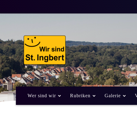
Dauerhafte Verl
Wochenmarktes
10. September 2013
Von
Alexander Eic
ALLGEMEIN
Wer sind wir
Rubriken
Galerie