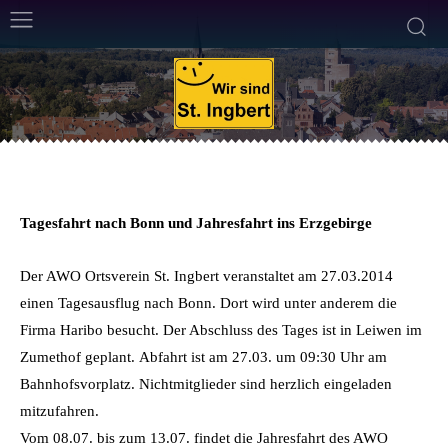
ALLGEMEIN
23. März 2014
Weniger als eine
Min. Lesezeit
Von
Frank Leyendecker
Tagesfahrt nach Bonn und Jahresfahrt ins Erzgebirge
Der AWO Ortsverein St. Ingbert veranstaltet am 27.03.2014
einen Tagesausflug nach Bonn. Dort wird unter anderem die
Firma Haribo besucht. Der Abschluss des Tages ist in Leiwen im
Zumethof geplant. Abfahrt ist am 27.03. um 09:30 Uhr am
Bahnhofsvorplatz. Nichtmitglieder sind herzlich eingeladen
mitzufahren.
Vom 08.07. bis zum 13.07. findet die Jahresfahrt des AWO