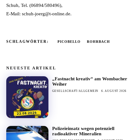
Schuh, Tel. (06894/580496),
E-Mail: schuh-joerg@t-online.de.
SCHLAGWÖRTER:
PICOBELLO
ROHRBACH
NEUESTE ARTIKEL
„Fastnacht kreativ“ am Wombacher
Weiher
GESELLSCHAFT/ALLGEMEIN
6. AUGUST 2026
Polizeieinsatz wegen potenziell
radioaktiver Mineralien