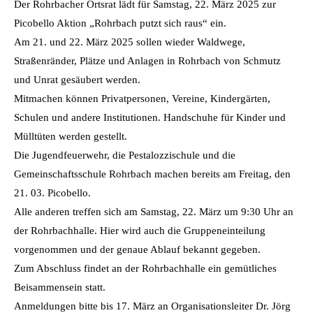
Der Rohrbacher Ortsrat lädt für Samstag, 22. März 2025 zur
Picobello Aktion „Rohrbach putzt sich raus“ ein.
Am 21. und 22. März 2025 sollen wieder Waldwege,
Straßenränder, Plätze und Anlagen in Rohrbach von Schmutz
und Unrat gesäubert werden.
Mitmachen können Privatpersonen, Vereine, Kindergärten,
Schulen und andere Institutionen. Handschuhe für Kinder und
Mülltüten werden gestellt.
Die Jugendfeuerwehr, die Pestalozzischule und die
Gemeinschaftsschule Rohrbach machen bereits am Freitag, den
21. 03. Picobello.
Alle anderen treffen sich am Samstag, 22. März um 9:30 Uhr an
der Rohrbachhalle. Hier wird auch die Gruppeneinteilung
vorgenommen und der genaue Ablauf bekannt gegeben.
Zum Abschluss findet an der Rohrbachhalle ein gemütliches
Beisammensein statt.
Anmeldungen bitte bis 17. März an Organisationsleiter Dr. Jörg