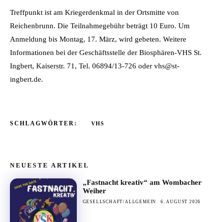
Treffpunkt ist am Kriegerdenkmal in der Ortsmitte von
Reichenbrunn. Die Teilnahmegebühr beträgt 10 Euro. Um
Anmeldung bis Montag, 17. März, wird gebeten. Weitere
Informationen bei der Geschäftsstelle der Biosphären-VHS St.
Ingbert, Kaiserstr. 71, Tel. 06894/13-726 oder vhs@st-
ingbert.de.
SCHLAGWÖRTER:
VHS
NEUESTE ARTIKEL
„Fastnacht kreativ“ am Wombacher
Weiher
GESELLSCHAFT/ALLGEMEIN
6. AUGUST 2026