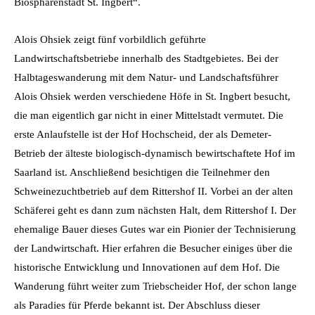
Biosphärenstadt St. Ingbert“.
Alois Ohsiek zeigt fünf vorbildlich geführte
Landwirtschaftsbetriebe innerhalb des Stadtgebietes. Bei der
Halbtageswanderung mit dem Natur- und Landschaftsführer
Alois Ohsiek werden verschiedene Höfe in St. Ingbert besucht,
die man eigentlich gar nicht in einer Mittelstadt vermutet.
Die
erste Anlaufstelle ist der Hof Hochscheid, der als Demeter-
Betrieb der älteste biologisch-dynamisch bewirtschaftete Hof im
Saarland ist. Anschließend besichtigen die Teilnehmer den
Schweinezuchtbetrieb auf dem Rittershof II. Vorbei an der alten
Schäferei geht es dann zum nächsten Halt, dem Rittershof I. Der
ehemalige Bauer dieses Gutes war ein Pionier der Technisierung
der Landwirtschaft. Hier erfahren die Besucher einiges über die
historische Entwicklung und Innovationen auf dem Hof. Die
Wanderung führt weiter zum Triebscheider Hof, der schon lange
als Paradies für Pferde bekannt ist. Der Abschluss dieser