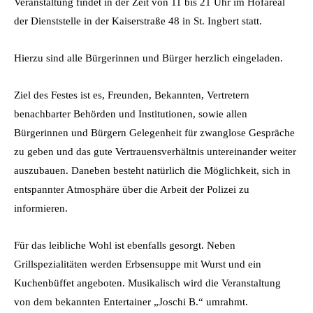
Veranstaltung findet in der Zeit von 11 bis 21 Uhr im Hofareal
der Dienststelle in der Kaiserstraße 48 in St. Ingbert statt.
Hierzu sind alle Bürgerinnen und Bürger herzlich eingeladen.
Ziel des Festes ist es, Freunden, Bekannten, Vertretern
benachbarter Behörden und Institutionen, sowie allen
Bürgerinnen und Bürgern Gelegenheit für zwanglose Gespräche
zu geben und das gute Vertrauensverhältnis untereinander weiter
auszubauen. Daneben besteht natürlich die Möglichkeit, sich in
entspannter Atmosphäre über die Arbeit der Polizei zu
informieren.
Für das leibliche Wohl ist ebenfalls gesorgt. Neben
Grillspezialitäten werden Erbsensuppe mit Wurst und ein
Kuchenbüffet angeboten. Musikalisch wird die Veranstaltung
von dem bekannten Entertainer „Joschi B.“ umrahmt.