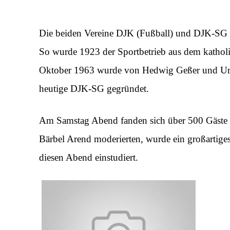
Die beiden Vereine DJK (Fußball) und DJK-SG (
So wurde 1923 der Sportbetrieb aus dem katholi
Oktober 1963 wurde von Hedwig Geßer und Ursu
heutige DJK-SG gegründet.
Am Samstag Abend fanden sich über 500 Gäste
Bärbel Arend moderierten, wurde ein großartiges
diesen Abend einstudiert.