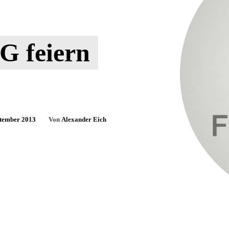
 feiern
ptember 2013
Von
Alexander Eich