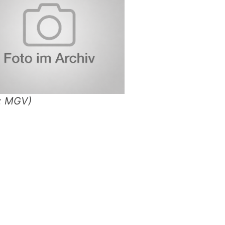
o: MGV)