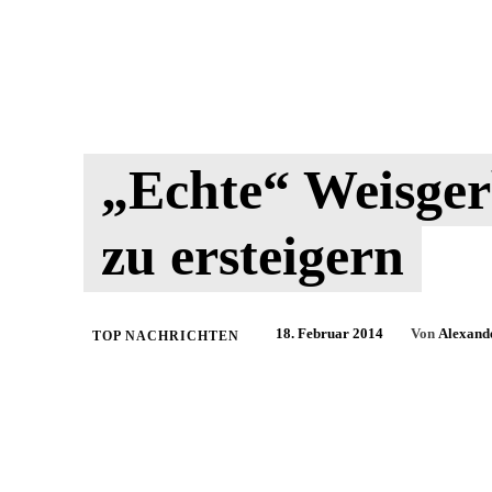
„Echte“ Weisge
zu ersteigern
18. Februar 2014
Von
Alexand
TOP NACHRICHTEN