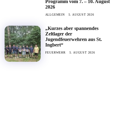
Programm vom 7. – 10. August
2026
ALLGEMEIN
5. AUGUST 2026
„Kurzes aber spannendes
Zeltlager der
Jugendfeuerwehren aus St.
Ingbert“
FEUERWEHR
5. AUGUST 2026