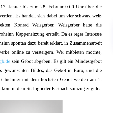
7. Januar bis zum 28. Februar 0.00 Uhr über die
 werden. Es handelt sich dabei um vier schwarz weiß
tekten Konrad Weisgerber. Weisgerber hatte die
rohsinn Kappensitzung erstellt. Da es reges Interesse
hsinn spontan dazu bereit erklärt, in Zusammenarbeit
werke online zu versteigern. Wer mitbieten möchte,
gb.de
sein Gebot abgeben. Es gilt ein Mindestgebot
 gewünschten Bildes, das Gebot in Euro, und die
 Teilnehmer mit dem höchsten Gebot werden am 1.
ng kommt dem St. Ingberter Fastnachtsumzug zugute.