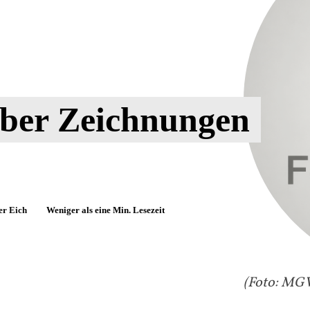
rber Zeichnungen
er Eich
Weniger als eine
Min. Lesezeit
(Foto: MG