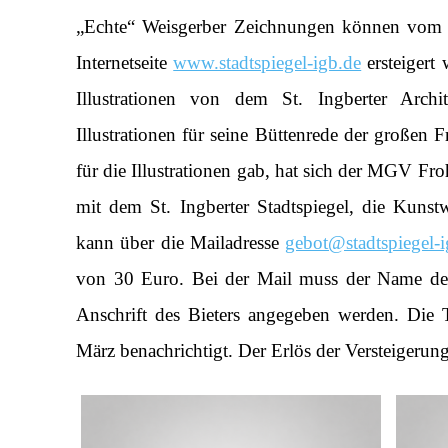
„Echte“ Weisgerber Zeichnungen können vom 1
Internetseite
www.stadtspiegel-igb.de
ersteigert
Illustrationen von dem St. Ingberter Archi
Illustrationen für seine Büttenrede der großen F
für die Illustrationen gab, hat sich der MGV Fro
mit dem St. Ingberter Stadtspiegel, die Kunst
kann über die Mailadresse
gebot@stadtspiegel-i
von 30 Euro. Bei der Mail muss der Name des
Anschrift des Bieters angegeben werden. Die
März benachrichtigt. Der Erlös der Versteigeru