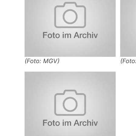
(Foto: MGV)
(Fot