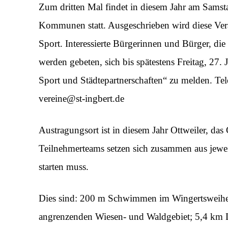
Zum dritten Mal findet in diesem Jahr am Samstag
Kommunen statt. Ausgeschrieben wird diese Vera
Sport. Interessierte Bürgerinnen und Bürger, die 
werden gebeten, sich bis spätestens Freitag, 27. 
Sport und Städtepartnerschaften“ zu melden. Te
vereine@st-ingbert.de
Austragungsort ist in diesem Jahr Ottweiler, da
Teilnehmerteams setzen sich zusammen aus jeweil
starten muss.
Dies sind: 200 m Schwimmen im Wingertsweiher
angrenzenden Wiesen- und Waldgebiet; 5,4 km 