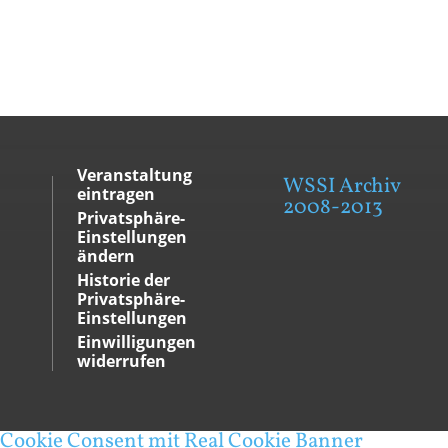
Veranstaltung
WSSI Archiv
eintragen
2008-2013
Privatsphäre-
Einstellungen
ändern
Historie der
Privatsphäre-
Einstellungen
Einwilligungen
widerrufen
Cookie Consent mit Real Cookie Banner