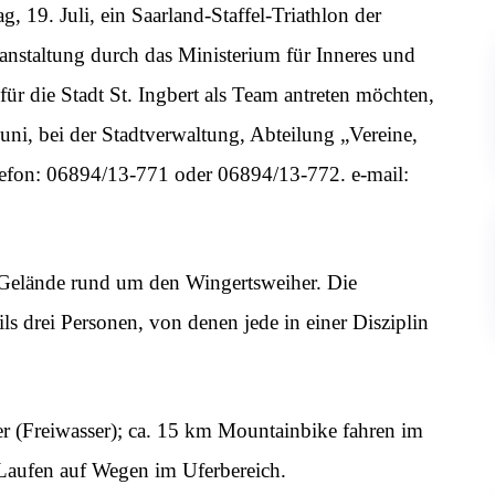
, 19. Juli, ein Saarland-Staffel-Triathlon der
nstaltung durch das Ministerium für Inneres und
für die Stadt St. Ingbert als Team antreten möchten,
Juni, bei der Stadtverwaltung, Abteilung „Vereine,
lefon: 06894/13-771 oder 06894/13-772. e-mail:
s Gelände rund um den Wingertsweiher. Die
s drei Personen, von denen jede in einer Disziplin
 (Freiwasser); ca. 15 km Mountainbike fahren im
Laufen auf Wegen im Uferbereich.