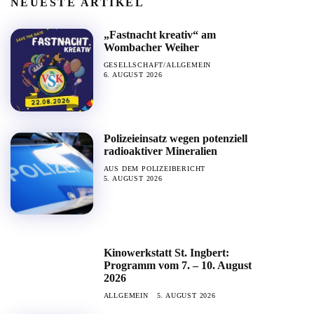
NEUESTE ARTIKEL
„Fastnacht kreativ“ am
Wombacher Weiher
GESELLSCHAFT/ALLGEMEIN
6. AUGUST 2026
Polizeieinsatz wegen potenziell
radioaktiver Mineralien
AUS DEM POLIZEIBERICHT
5. AUGUST 2026
Kinowerkstatt St. Ingbert:
Programm vom 7. – 10. August
2026
ALLGEMEIN
5. AUGUST 2026