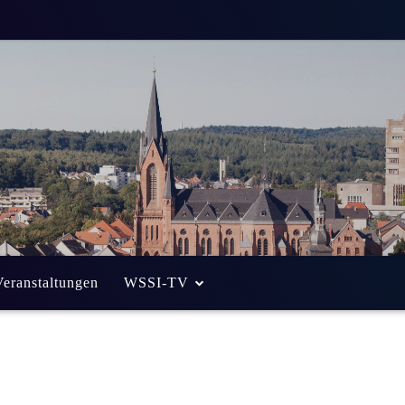
. Saarland-
on der Kommunen
Weniger als eine
Min. Lesezeit
Veranstaltungen
WSSI-TV