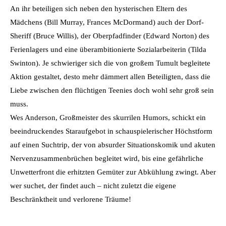
An ihr beteiligen sich neben den hysterischen Eltern des
Mädchens (Bill Murray, Frances McDormand) auch der Dorf-
Sheriff (Bruce Willis), der Oberpfadfinder (Edward Norton) des
Ferienlagers und eine überambitionierte Sozialarbeiterin (Tilda
Swinton). Je schwieriger sich die von großem Tumult begleitete
Aktion gestaltet, desto mehr dämmert allen Beteiligten, dass die
Liebe zwischen den flüchtigen Teenies doch wohl sehr groß sein
muss.
Wes Anderson, Großmeister des skurrilen Humors, schickt ein
beeindruckendes Staraufgebot in schauspielerischer Höchstform
auf einen Suchtrip, der von absurder Situationskomik und akuten
Nervenzusammenbrüchen begleitet wird, bis eine gefährliche
Unwetterfront die erhitzten Gemüter zur Abkühlung zwingt. Aber
wer suchet, der findet auch – nicht zuletzt die eigene
Beschränktheit und verlorene Träume!