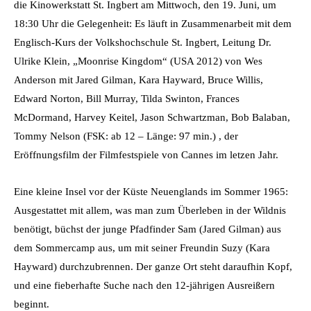
die Kinowerkstatt St. Ingbert am Mittwoch, den 19. Juni, um
18:30 Uhr die Gelegenheit: Es läuft in Zusammenarbeit mit dem
Englisch-Kurs der Volkshochschule St. Ingbert, Leitung Dr.
Ulrike Klein, „Moonrise Kingdom“ (USA 2012) von Wes
Anderson mit Jared Gilman, Kara Hayward, Bruce Willis,
Edward Norton, Bill Murray, Tilda Swinton, Frances
McDormand, Harvey Keitel, Jason Schwartzman, Bob Balaban,
Tommy Nelson (FSK: ab 12 – Länge: 97 min.) , der
Eröffnungsfilm der Filmfestspiele von Cannes im letzen Jahr.
Eine kleine Insel vor der Küste Neuenglands im Sommer 1965:
Ausgestattet mit allem, was man zum Überleben in der Wildnis
benötigt, büchst der junge Pfadfinder Sam (Jared Gilman) aus
dem Sommercamp aus, um mit seiner Freundin Suzy (Kara
Hayward) durchzubrennen. Der ganze Ort steht daraufhin Kopf,
und eine fieberhafte Suche nach den 12-jährigen Ausreißern
beginnt.