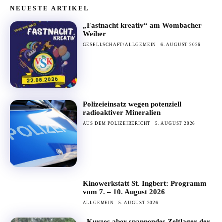
NEUESTE ARTIKEL
„Fastnacht kreativ“ am Wombacher
Weiher
GESELLSCHAFT/ALLGEMEIN
6. AUGUST 2026
Polizeieinsatz wegen potenziell
radioaktiver Mineralien
AUS DEM POLIZEIBERICHT
5. AUGUST 2026
Kinowerkstatt St. Ingbert: Programm
vom 7. – 10. August 2026
ALLGEMEIN
5. AUGUST 2026
„Kurzes aber spannendes Zeltlager der