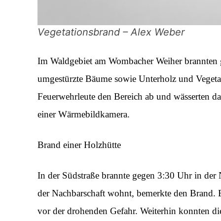
Vegetationsbrand – Alex Weber
Im Waldgebiet am Wombacher Weiher brannten g
umgestürzte Bäume sowie Unterholz und Vegetati
Feuerwehrleute den Bereich ab und wässerten das
einer Wärmebildkamera.
Brand einer Holzhütte
In der Südstraße brannte gegen 3:30 Uhr in der
der Nachbarschaft wohnt, bemerkte den Brand. 
vor der drohenden Gefahr. Weiterhin konnten die