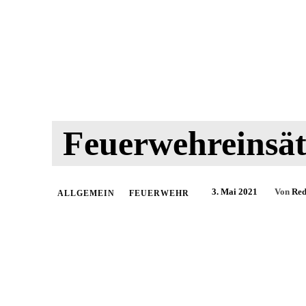
Feuerwehreinsät
3. Mai 2021
Von
Red
ALLGEMEIN
FEUERWEHR