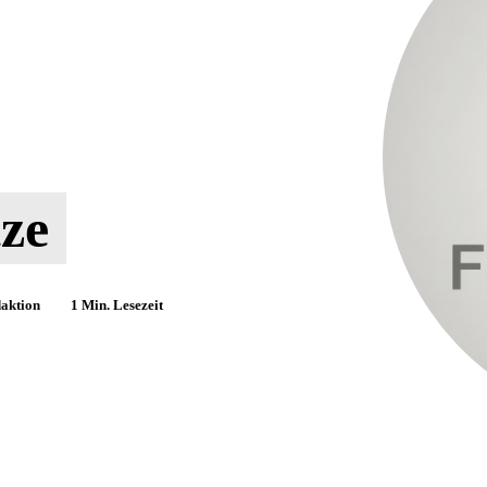
ze
aktion
1
Min. Lesezeit