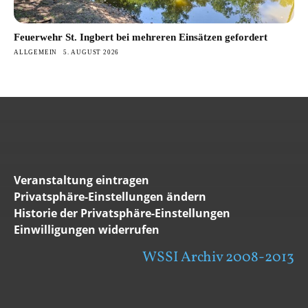
Feuerwehr St. Ingbert bei mehreren Einsätzen gefordert
ALLGEMEIN
5. AUGUST 2026
Veranstaltung eintragen
Privatsphäre-Einstellungen ändern
Historie der Privatsphäre-Einstellungen
Einwilligungen widerrufen
WSSI Archiv 2008-2013