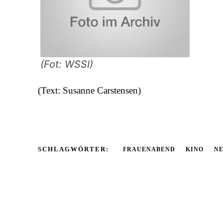
(Fot: WSSI)
(Text: Susanne Carstensen)
SCHLAGWÖRTER:
FRAUENABEND
KINO
NE