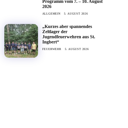
Programm vom 7. – 10. August
2026
ALLGEMEIN
5. AUGUST 2026
„Kurzes aber spannendes
Zeltlager der
Jugendfeuerwehren aus St.
Ingbert“
FEUERWEHR
5. AUGUST 2026