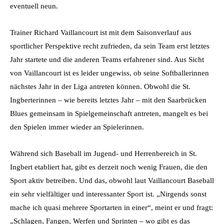
eventuell neun.
Trainer Richard Vaillancourt ist mit dem Saisonverlauf aus
sportlicher Perspektive recht zufrieden, da sein Team erst letztes
Jahr startete und die anderen Teams erfahrener sind. Aus Sicht
von Vaillancourt ist es leider ungewiss, ob seine Softballerinnen
nächstes Jahr in der Liga antreten können. Obwohl die St.
Ingberterinnen – wie bereits letztes Jahr – mit den Saarbrücken
Blues gemeinsam in Spielgemeinschaft antreten, mangelt es bei
den Spielen immer wieder an Spielerinnen.
Während sich Baseball im Jugend- und Herrenbereich in St.
Ingbert etabliert hat, gibt es derzeit noch wenig Frauen, die den
Sport aktiv betreiben. Und das, obwohl laut Vaillancourt Baseball
ein sehr vielfältiger und interessanter Sport ist. „Nirgends sonst
mache ich quasi mehrere Sportarten in einer“, meint er und fragt:
„Schlagen, Fangen, Werfen und Sprinten – wo gibt es das