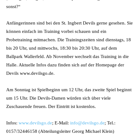
sonst?“
Anfängerinnen sind bei den St. Ingbert Devils gerne gesehen. Sie
können einfach im Training vorbei schauen und ein
Probetraining mitmachen. Die Trainingszeiten sind dienstags, 18
bis 20 Uhr, und mittwochs, 18:30 bis 20:30 Uhr, auf dem
Ballpark Wallerfeld. Ab November wechselt das Training in die
Halle. Aktuelle Infos dazu finden sich auf der Homepage der
Devils www.devilsgo.de.
Am Sonntag ist Spielbeginn um 12 Uhr, das zweite Spiel beginnt
um 15 Uhr. Die Devils-Damen würden sich über viele
Zuschauende freuen. Der Eintritt ist kostenlos.
Infos:
www.devilsgo.de
; E-Mail:
info@devilsgo.de
; Tel.:
0157/32446158 (Abteilungsleiter Georg Michael Klein)