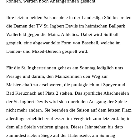
können, werden noch Anfängerinnen gesucht.
Ihre letzten beiden Saisonspiele in der Landesliga Süd bestreiten
die Damen der TV St. Ingbert Devils im heimischen Ballpark
Wallerfeld gegen die Mainz Athletics. Dabei wird Softball
gespielt, eine abgewandelte Form von Baseball, welche im
Damen- und Mixed-Bereich gespielt wird.
Für die St. Ingberterinnen geht es am Sonntag lediglich ums
Prestige und darum, den Mainzerinnen den Weg zur
Meisterschaft zu erschweren, die punktgleich mit Speyer und
Bad Kreuznach auf Platz 2 stehen. Das sportliche Abschneiden
der St. Ingbert Devils wird sich durch den Ausgang der Spiele
nicht mehr ändern. Sie beenden die Saison auf dem letzten Platz,
allerdings erheblich verbessert im Vergleich zum letzten Jahr, in
dem alle Spiele verloren gingen. Dieses Jahr stehen bis dato
zumindest sieben Siege auf der Habenseite, am Sonntag