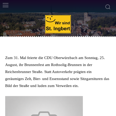
ALLGEMEIN
CDU
VERANSTALTUNGEN
28. August 2013
1
Min. Lesezeit
Von
Alexander Eich
Zum 31. Mal feierte die CDU Oberwürzbach am Sonntag, 25.
August, ihr Brunnenfest am Rothsolig-Brunnen in der
Reichenbrunner Straße. Statt Autoverkehr prägten ein
geräumiges Zelt, Bier- und Essensstand sowie Sitzgarnituren das
Bild der Straße und luden zum Verweilen ein.