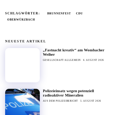
SCHLAGWÖRTER:
BRUNNENFEST
CDU
OBERWÜRZBACH
NEUESTE ARTIKEL
„Fastnacht kreativ“ am Wombacher
Weiher
GESELLSCHAFT/ALLGEMEIN
6. AUGUST 2026
Polizeieinsatz wegen potenziell
radioaktiver Mineralien
AUS DEM POLIZEIBERICHT
5. AUGUST 2026