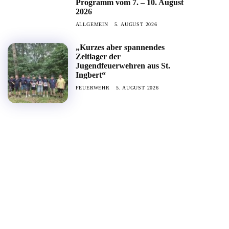
Programm vom 7. – 10. August
2026
ALLGEMEIN
5. AUGUST 2026
„Kurzes aber spannendes
Zeltlager der
Jugendfeuerwehren aus St.
Ingbert“
FEUERWEHR
5. AUGUST 2026