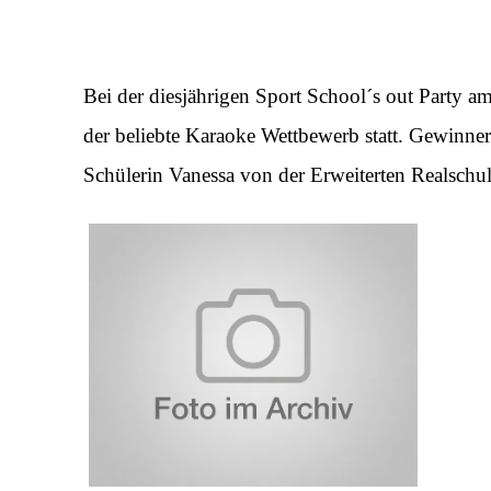
Bei der diesjährigen Sport School´s out Party am
der beliebte Karaoke Wettbewerb statt. Gewinne
Schülerin Vanessa von der Erweiterten Realschul