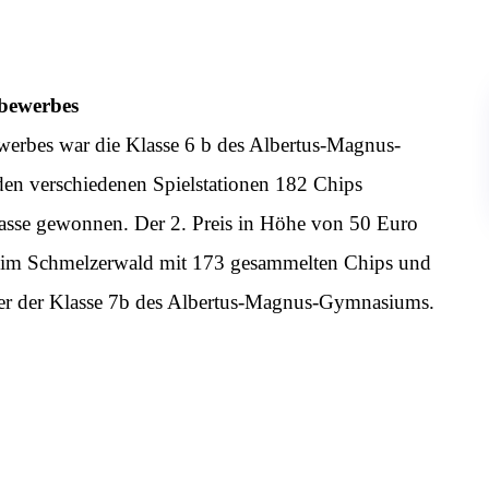
tbewerbes
werbes war die Klasse 6 b des Albertus-Magnus-
den verschiedenen Spielstationen 182 Chips
asse gewonnen. Der 2. Preis in Höhe von 50 Euro
le im Schmelzerwald mit 173 gesammelten Chips und
üler der Klasse 7b des Albertus-Magnus-Gymnasiums.