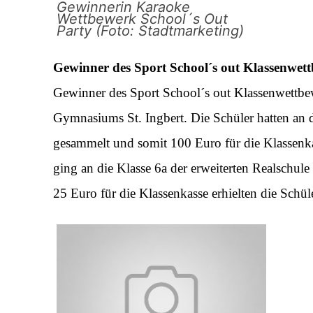
Gewinnerin Karaoke
Wettbewerk School´s Out
Party (Foto: Stadtmarketing)
Gewinner des Sport School´s out Klassenwet
Gewinner des Sport School´s out Klassenwettbe
Gymnasiums St. Ingbert. Die Schüler hatten an 
gesammelt und somit 100 Euro für die Klassenk
ging an die Klasse 6a der erweiterten Realschu
25 Euro für die Klassenkasse erhielten die Sch