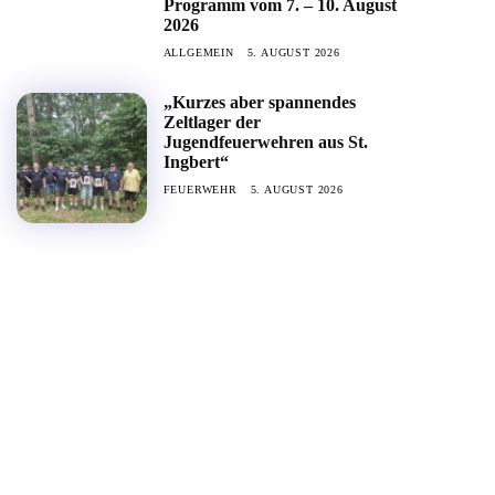
Programm vom 7. – 10. August
2026
ALLGEMEIN
5. AUGUST 2026
„Kurzes aber spannendes
Zeltlager der
Jugendfeuerwehren aus St.
Ingbert“
FEUERWEHR
5. AUGUST 2026