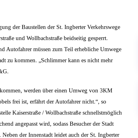
ung der Baustellen der St. Ingberter Verkehrswege
rstraße und Wollbachstraße beidseitig gesperrt.
 und Autofahrer müssen zum Teil erhebliche Umwege
stadt zu kommen. „Schlimmer kann es nicht mehr
H&G.
tte kommen, werden über einen Umweg von 3KM
ls frei ist, erfährt der Autofahrer nicht.“, so
telle Kaiserstraße / Wollbachstraße schnellstmöglich
echend angepasst wird, sodass Besucher der Stadt
Neben der Innenstadt leidet auch der St. Ingberter