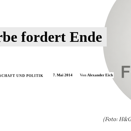
be fordert Ende
7. Mai 2014
Von
Alexander Eich
SCHAFT UND POLITIK
(Foto: H&G