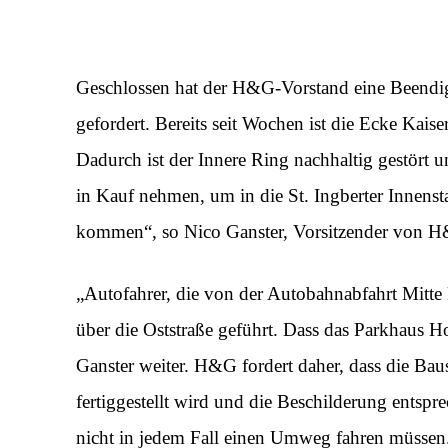
Geschlossen hat der H&G-Vorstand eine Beendig
gefordert. Bereits seit Wochen ist die Ecke Kaise
Dadurch ist der Innere Ring nachhaltig gestört
in Kauf nehmen, um in die St. Ingberter Innen
kommen“, so Nico Ganster, Vorsitzender von 
„Autofahrer, die von der Autobahnabfahrt Mi
über die Oststraße geführt. Dass das Parkhaus Hobe
Ganster weiter. H&G fordert daher, dass die Baus
fertiggestellt wird und die Beschilderung entspr
nicht in jedem Fall einen Umweg fahren müssen. 