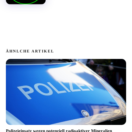
ÄHNLCHE ARTIKEL
Polizeieinsatz wegen potenziell radioaktiver Mineralien