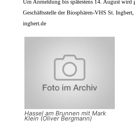
Um Anmeldung bis spätestens 14. August wird ge
Geschäftsstelle der Biosphären-VHS St. Ingbert,
ingbert.de
Hassel am Brunnen mit Mark
Klein (Oliver Bergmann)