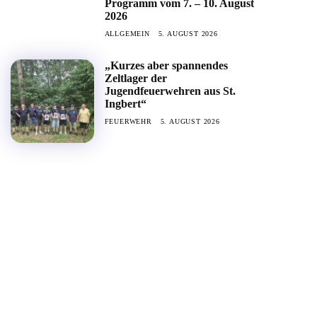
Programm vom 7. – 10. August
2026
ALLGEMEIN
5. AUGUST 2026
„Kurzes aber spannendes
Zeltlager der
Jugendfeuerwehren aus St.
Ingbert“
FEUERWEHR
5. AUGUST 2026