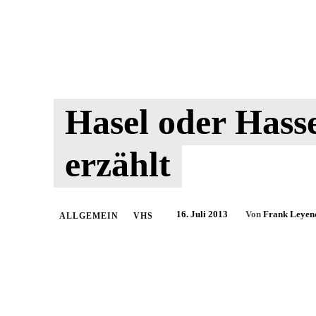
Hasel oder Hass
erzählt
16. Juli 2013
Von
Frank Leyen
ALLGEMEIN
VHS