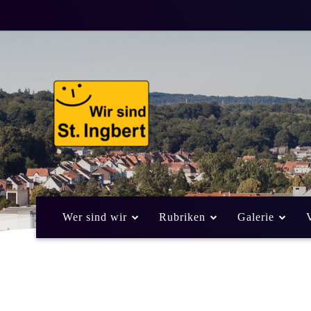
Wer sind wir
Rubriken
Galerie