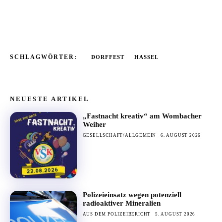
SCHLAGWÖRTER:
DORFFEST
HASSEL
NEUESTE ARTIKEL
„Fastnacht kreativ“ am Wombacher
Weiher
GESELLSCHAFT/ALLGEMEIN
6. AUGUST 2026
Polizeieinsatz wegen potenziell
radioaktiver Mineralien
AUS DEM POLIZEIBERICHT
5. AUGUST 2026