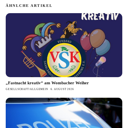
ÄHNLCHE ARTIKEL
„Fastnacht kreativ“ am Wombacher Weiher
GESELLSCHAFT/ALLGEMEIN
6. AUGUST 2026