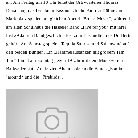
an. Am Freitag um 18 Uhr leitet der Ortsvorsteher Thomas
Derschang das Fest beim Fassanstich ein. Auf der Bühne am
Marktplatz spielen am gleichen Abend „Bruise Music“, während
am alten Schulhaus die Hasseler Band „Five for you“ mit ihrer
fast 29 Jahren Bandgeschichte fest zum Bestandteil des Dorffests
gehört. Am Samstag spielen Tequila Sunrise und Saitenwind auf
den beiden Bühnen. Ein „Hammelaustanzen mit großem Tam
Tam“ findet am Sonntag gegen 19 Uhr mit dem Musikverein
Ballweiler statt. Am letzten Abend spielen die Bands „Foolin
´around“ und die „Firebirds“.