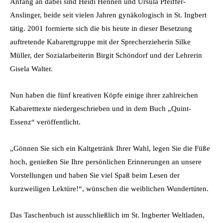
Anfang an dabei sind Heidi Hennen und Ursula Pfeiffer-
Anslinger, beide seit vielen Jahren gynäkologisch in St. Ingbert
tätig. 2001 formierte sich die bis heute in dieser Besetzung
auftretende Kabarettgruppe mit der Sprecherzieherin Silke
Müller, der Sozialarbeiterin Birgit Schöndorf und der Lehrerin
Gisela Walter.
Nun haben die fünf kreativen Köpfe einige ihrer zahlreichen
Kabaretttexte niedergeschrieben und in dem Buch „Quint-
Essenz“ veröffentlicht.
„Gönnen Sie sich ein Kaltgetränk Ihrer Wahl, legen Sie die Füße
hoch, genießen Sie Ihre persönlichen Erinnerungen an unsere
Vorstellungen und haben Sie viel Spaß beim Lesen der
kurzweiligen Lektüre!“, wünschen die weiblichen Wundertüten.
Das Taschenbuch ist ausschließlich im St. Ingberter Weltladen,