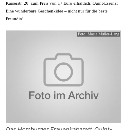
Kaiserstr. 20, zum Preis von 17 Euro erhältlich. Quint-Essenz:
Eine wunderbare Geschenkidee – nicht nur für die beste
Freundin!
Foto: Maria Müller-Lang
Das Homburger Frauenkabarett_Quint-