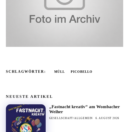
SCHLAGWÖRTER:
MÜLL
PICOBELLO
NEUESTE ARTIKEL
„Fastnacht kreativ“ am Wombacher
Weiher
GESELLSCHAFT/ALLGEMEIN
6. AUGUST 2026